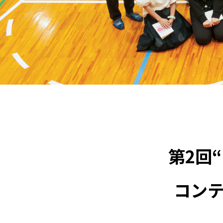
第2回
コン