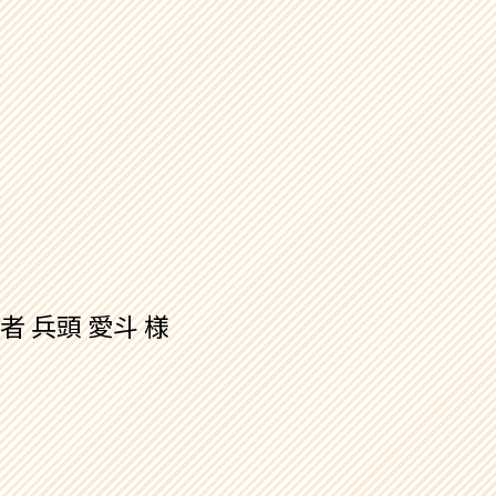
 兵頭 愛斗 様