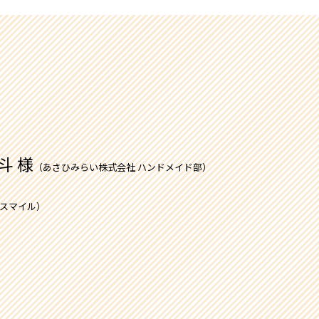
斗 様
（あさひみらい株式会社 ハンドメイド部）
スマイル）