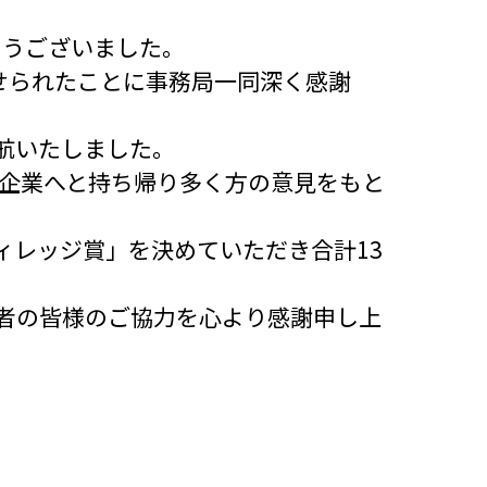
とうございました。
せられたことに事務局一同深く感謝
航いたしました。
る企業へと持ち帰り多く方の意見をもと
ィレッジ賞」を決めていただき合計13
者の皆様のご協力を心より感謝申し上