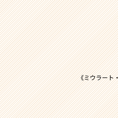
《ミウラート・