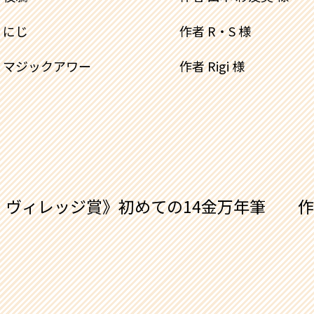
にじ 作者 R・S 様
マジックアワー 作者 Rigi 様
ヴィレッジ賞》初めての14金万年筆 作者