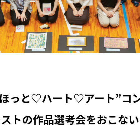
“ほっと♡ハート♡アート”コ
テストの作品選考会をおこない