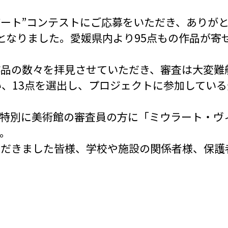
アート”コンテストにご応募をいただき、ありが
となりました。愛媛県内より95点もの作品が寄
作品の数々を拝見させていただき、審査は大変難
い、13点を選出し、プロジェクトに参加してい
特別に美術館の審査員の方に「ミウラート・ヴ
。
ただきました皆様、学校や施設の関係者様、保護