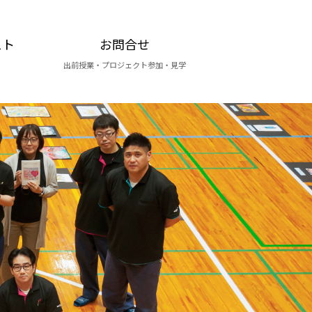
スト
お問合せ
出前授業・プロジェクト参加・見学